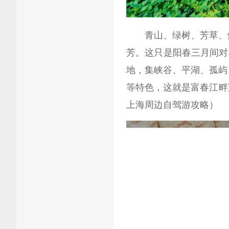
青山、绿树、芳草、鲜
芳。这只是阳春三月间对
地，集峡谷、平湖、孤屿
等特色，这就是富春江畔芦
上海周边自驾游攻略）