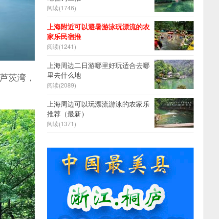
阅读(
1746)
上海附近可以避暑游泳玩漂流的农
家乐民宿推
阅读(
1241)
上海周边二日游哪里好玩适合去哪
里去什么地
芦茨湾，
阅读(
2089)
上海周边可以玩漂流游泳的农家乐
推荐（最新）
阅读(
1371)