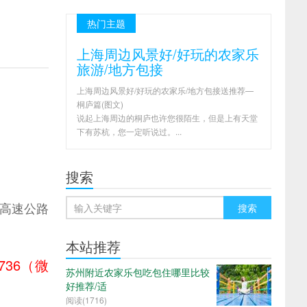
热门主题
上海周边风景好/好玩的农家乐
旅游/地方包接
上海周边风景好/好玩的农家乐/地方包接送推荐—
桐庐篇(图文)
说起上海周边的桐庐也许您很陌生，但是上有天堂
下有苏杭，您一定听说过。...
搜索
高速公路
本站推荐
5736（微
苏州附近农家乐包吃包住哪里比较
好推荐/适
阅读(
1716)