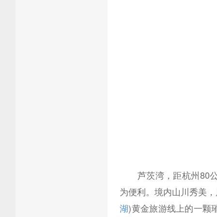
芦茨湾，距杭州80公里
为便利。境内山川秀美，
湖
)黄金旅游线上的一颗