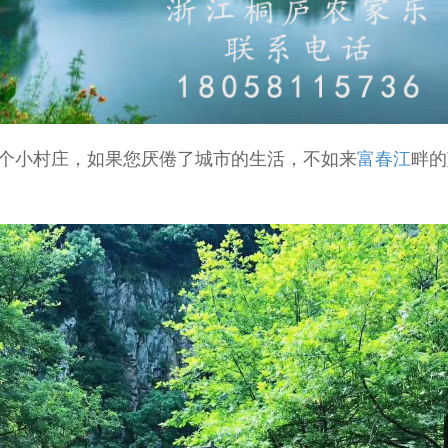
小村庄，如果您厌倦了城市的生活，不如来
富春江
畔的