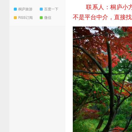
联系人：桐庐小方，
桐庐旅游
百度一下
不是平台中介，直接找
RSS订阅
微信