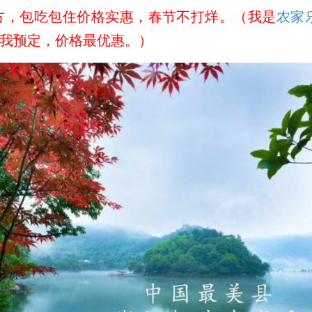
包吃包住价格实惠，春节不打烊。（我是
农家
我预定，价格最优惠。）