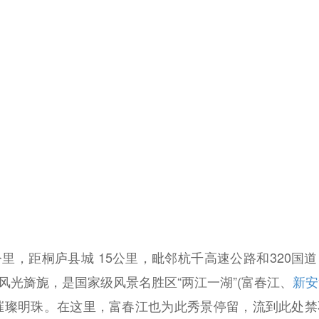
，距桐庐县城 15公里，毗邻杭千高速公路和320国
风光旖旎，是国家级风景名胜区“两江一湖”(富春江、
新安
璀璨明珠。在这里，富春江也为此秀景停留，流到此处禁