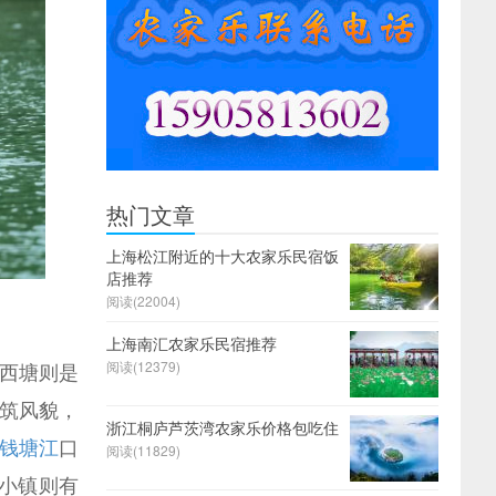
热门文章
上海松江附近的十大农家乐民宿饭
店推荐
阅读(
22004)
上海南汇农家乐民宿推荐
阅读(
12379)
西塘则是
筑风貌，
浙江桐庐芦茨湾农家乐价格包吃住
钱塘江
口
阅读(
11829)
小镇则有