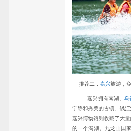
推荐二，
嘉兴
旅游，
嘉兴拥有南湖、
乌
宁静和秀美的古镇。钱江
嘉兴博物馆则收藏了大量
的一个潟湖。九龙山国