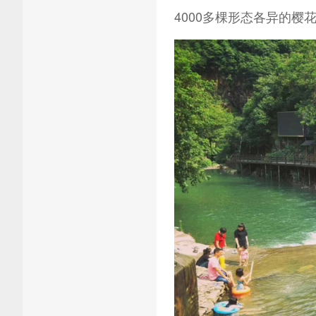
4000多棵形态各异的