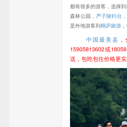
都有很多的游客，选择到
森林公园，
严子陵钓台
是外地游客到
桐庐旅游
，
中国最美县
，
15905813602或
送，包吃包住价格更实