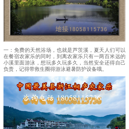
一：免费的天然浴场，也就是芦茨溪，夏天人们可以
在餐宿农家乐的同时，到离农家乐只有一两百米远的
小溪里面游泳，想玩多久玩多久，当然安全还得自己
负责，记得带救生圈得游泳避暑防护设备哦。