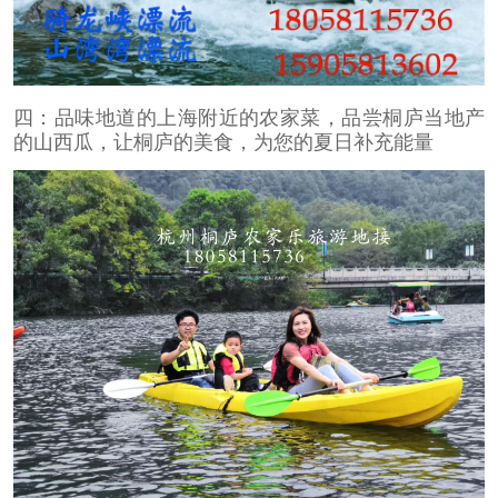
四：品味地道的上海附近的农家菜，品尝桐庐当地产
的山西瓜，让桐庐的美食，为您的夏日补充能量