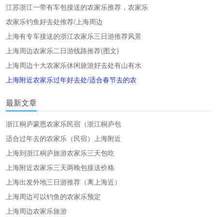
江苏浙江一带有车包接送的农家乐推荐，农家乐
农家乐钓鱼好去处推荐/上海周边
上海有专车接送的浙江农家乐三日游推荐风景
上海周边农家乐二日游线路推荐(图文)
上海周边十大农家乐休闲旅游好去处有山有水
上海附近农家乐过年好去处/适合春节去的农
最新文章
浙江桐庐蒙恩农家乐民宿（浙江桐庐包
适合过年去的农家乐（民宿）上海附近
上海到浙江桐庐旅游农家乐三天包吃
上海附近农家乐三天两晚包接送价格
上海出发外地三日游推荐（离上海近）
上海周边可以钓鱼的农家乐预定
上海周边农家乐旅游