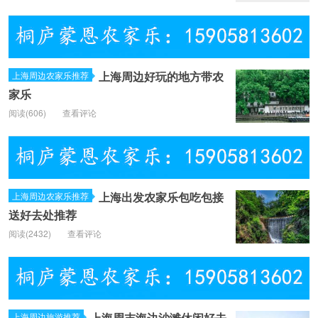
上海周边好玩的地方带农
上海周边农家乐推荐
家乐
阅读(
606)
查看评论
上海出发农家乐包吃包接
上海周边农家乐推荐
送好去处推荐
阅读(
2432)
查看评论
上海周末海边沙滩休闲好去
上海周边旅游推荐