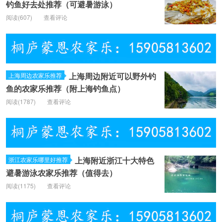
钓鱼好去处推荐（可避暑游泳）
阅读(
607)
查看评论
上海周边附近可以野外钓
上海周边农家乐推荐
鱼的农家乐推荐（附上海钓鱼点）
阅读(
1787)
查看评论
上海附近浙江十大特色
浙江农家乐哪里好推荐
避暑游泳农家乐推荐（值得去）
阅读(
1175)
查看评论