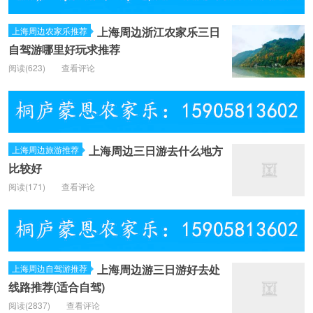
上海周边浙江农家乐三日
上海周边农家乐推荐
自驾游哪里好玩求推荐
阅读(
623)
查看评论
上海周边三日游去什么地方
上海周边旅游推荐
比较好
阅读(
171)
查看评论
上海周边游三日游好去处
上海周边自驾游推荐
线路推荐(适合自驾)
阅读(
2837)
查看评论