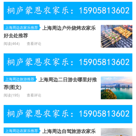
上海周边户外烧烤农家乐
上海周边农家乐推荐
好去处推荐
阅读(
464)
查看评论
上海周边二日游去哪里好推
上海周边旅游推荐
荐(图文)
阅读(
195)
查看评论
上海周边自驾旅游农家乐
上海周边农家乐推荐